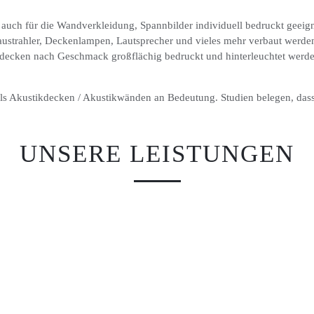
ch für die Wandverkleidung, Spannbilder individuell bedruckt geeign
ustrahler, Deckenlampen, Lautsprecher und vieles mehr verbaut werde
cken nach Geschmack großflächig bedruckt und hinterleuchtet werden
s Akustikdecken / Akustikwänden an Bedeutung. Studien belegen, das
.
UNSERE LEISTUNGEN