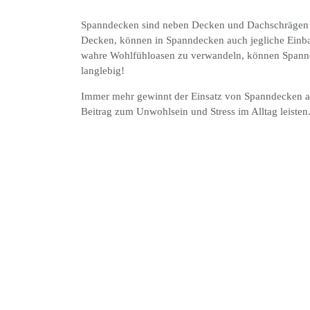
Spanndecken sind neben Decken und Dachschrägen au
Decken, können in Spanndecken auch jegliche Einba
wahre Wohlfühloasen zu verwandeln, können Spannde
langlebig!
Immer mehr gewinnt der Einsatz von Spanndecken al
Beitrag zum Unwohlsein und Stress im Alltag leisten