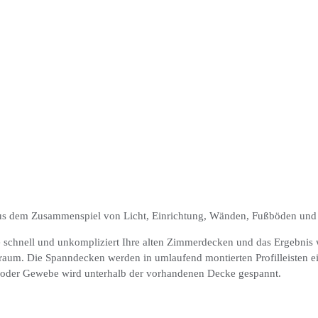
 aus dem Zusammenspiel von Licht, Einrichtung, Wänden, Fußböden und
schnell und unkompliziert Ihre alten Zimmerdecken und das Ergebnis wi
raum. Die Spanndecken werden in umlaufend montierten Profilleisten ei
e oder Gewebe wird unterhalb der vorhandenen Decke gespannt.